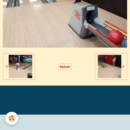
Retour
Générations Mouvement MALICORNE