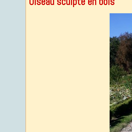
Oiseau sculpte en bois