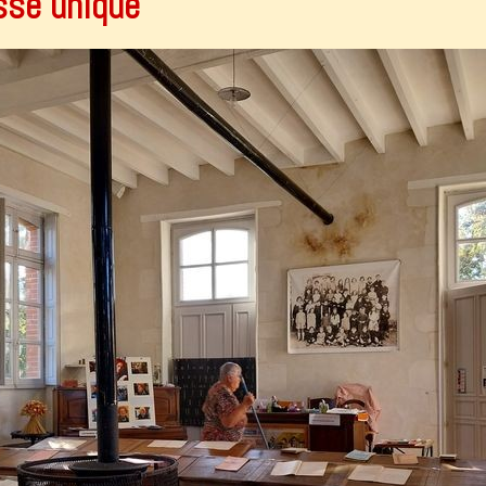
sse unique