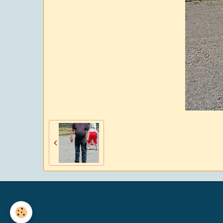
Générations Mouvement MALICORNE