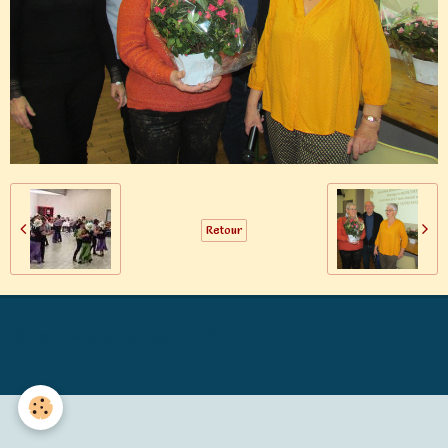
Retour
Générations Mouvement MALICORNE