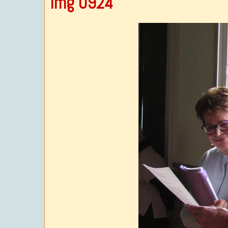
Img 0924